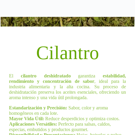
Cilantro
El
cilantro deshidratado
garantiza
estabilidad,
rendimiento y concentración de sabor
, ideal para la
industria alimentaria y la alta cocina. Su proceso de
deshidratación preserva los aceites esenciales, ofreciendo un
aroma intenso y una vida útil prolongada.
Estandarización y Precisión:
Sabor, color y aroma
homogéneos en cada lote.
Mayor Vida Útil:
Reduce desperdicios y optimiza costos.
Aplicaciones Versátiles:
Perfecto para salsas, caldos,
especias, embutidos y productos gourmet.
Disponibilidad y Presentaciones:
Hojas, hojuelas o polvo,