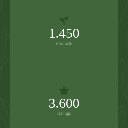
1.450
Products
3.600
Ratings